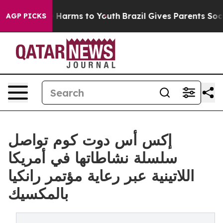
 to Abate Harms to Youth
Brazil Gives Parents Social M
AGP PICKS
إكس أس دوت كوم تواصل
سلسلة نشاطاتها في أمريكا
اللاتينية عبر رعاية مؤتمر رانكيا
بالمكسيك