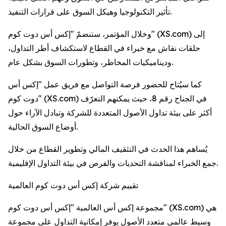
تأثير التكنولوجيا وهيكل السوق على قرارات التنفيذ.
وخلال المؤتمر، ستنضمّ "إكس أس دوت كوم" (XS.com) إلى
حلقات نقاش مع خبراء في القطاع لاستكشاف أطر التداول،
وديناميكيات المخاطر، وتطورات السوق بشكل عام.
كما سيُتاح للحضور فرصة التواصل مع فريق عمل "إكس أس
دوت كوم" (XS.com) في الجناح رقم 8، حيث يمكنهم التعرّف
أكثر على بيئة تداول الأصول المتعددة للشركة وتبادل الآراء حول
أوضاع السوق الحالية.
يُساهم هذا الحدث في التثقيف المالي وتطوير القطاع من خلال
جمع الخبراء لمناقشة التحديات والفرص في بيئة التداول الإقليمية.
تقييم شركة إكس أس دوت كوم العالمية
مجموعة إكس أس العالمية "إكس أس دوت كوم" (XS.com) هي
وسيط عالمي متعدد الأصول يوفر إمكانية التداول على مجموعة