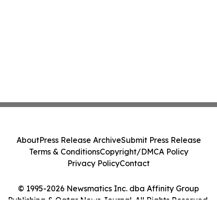
About
Press Release Archive
Submit Press Release
Terms & Conditions
Copyright/DMCA Policy
Privacy Policy
Contact
© 1995-2026 Newsmatics Inc. dba Affinity Group
Publishing & Qatar News Journal. All Rights Reserved.