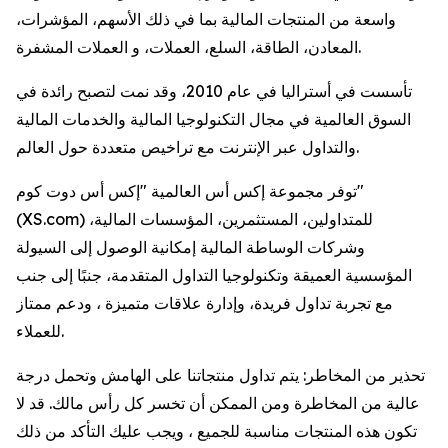
واسعة من المنتجات المالية بما في ذلك الأسهم، المؤشرات،
المعادن، الطاقة، السلع، العملات، و العملات المشفرة.
تأسست في أستراليا في عام 2010، وقد نمت لتصبح رائدة في
السوق العالمية في مجال التكنولوجيا المالية والخدمات المالية
والتداول عبر الإنترنت مع تراخيص متعددة حول العالم.
توفر مجموعة إكس أس العالمية "إكس أس دوت كوم"
(XS.com) للمتداولين، المستثمرين، المؤسسات المالية،
وشركات الوساطة المالية إمكانية الوصول إلى السيولة
المؤسسية العميقة وتكنولوجيا التداول المتقدمة، جنبًا إلى جنب
مع تجربة تداول فريدة، وإدارة علاقات متميزة ، ودعم ممتاز
للعملاء.
تحذير من المخاطر: يتم تداول منتجاتنا على الهامش وتحمل درجة
عالية من المخاطرة ومن الممكن أن تخسر كل رأس مالك. قد لا
تكون هذه المنتجات مناسبة للجميع ، ويجب عليك التأكد من ذلك