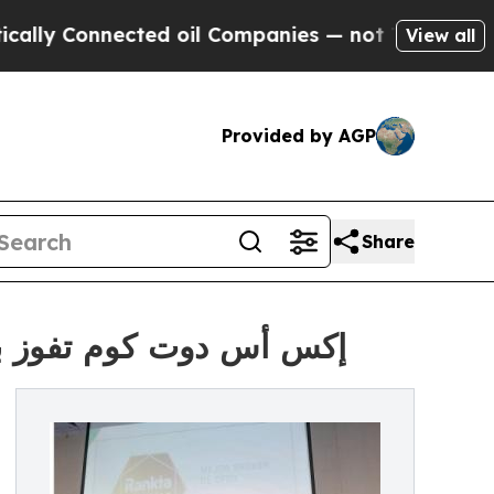
Connected oil Companies — not Taxpayers — the C
View all
Provided by AGP
Share
إكس أس دوت كوم تفوز بجا