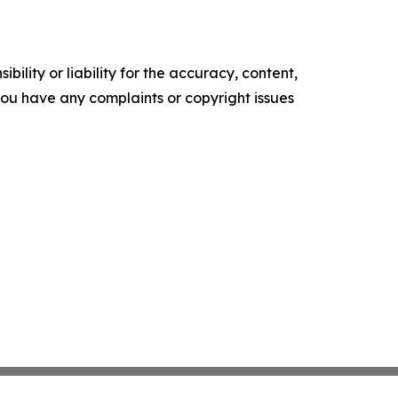
ility or liability for the accuracy, content,
f you have any complaints or copyright issues