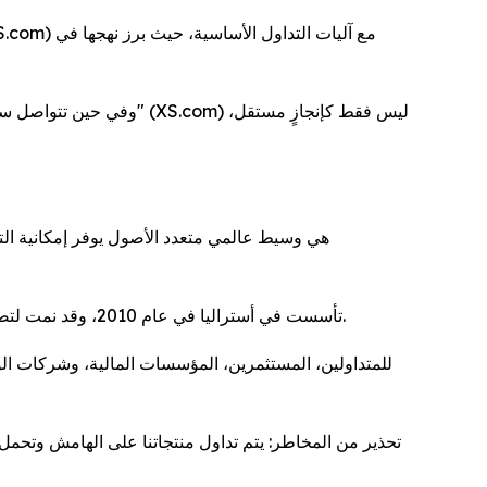
تأسست في أستراليا في عام 2010، وقد نمت لتصبح رائدة في السوق العالمية في مجال التكنولوجيا المالية والخدمات المالية والتداول عبر الإنترنت مع تراخيص متعددة حول العالم.
تحذير من المخاطر: يتم تداول منتجاتنا على الهامش وتحم