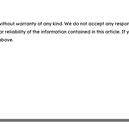
without warranty of any kind. We do not accept any responsib
r reliability of the information contained in this article. I
 above.